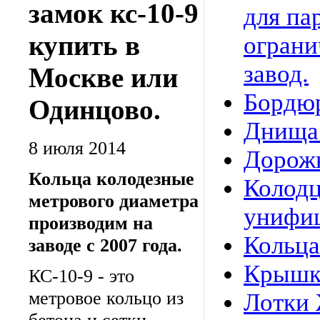
замок кс-10-9
для па
купить в
ограни
завод.
Москве или
Бордю
Одинцово.
Днища
8 июля 2014
Дорож
Кольца колодезные
Колод
метрового диаметра
унифи
производим на
Кольца
заводе с 2007 года.
Крышк
КС-10-9 - это
метровое кольцо из
Лотки