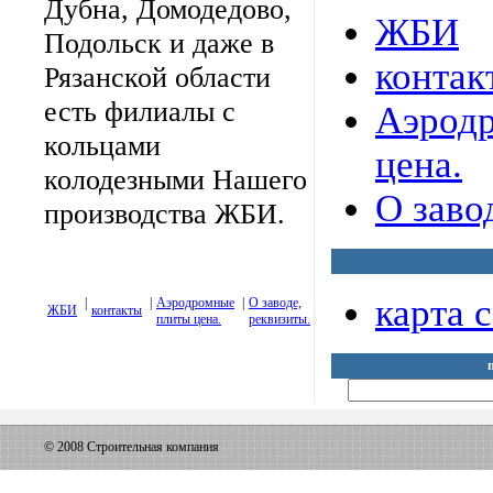
Дубна, Домодедово,
ЖБИ
Подольск и даже в
контак
Рязанской области
есть филиалы с
Аэрод
кольцами
цена.
колодезными Нашего
О заво
производства ЖБИ.
карта 
|
|
Аэродромные
|
О заводе,
ЖБИ
контакты
плиты цена.
реквизиты.
© 2008 Строительная компания