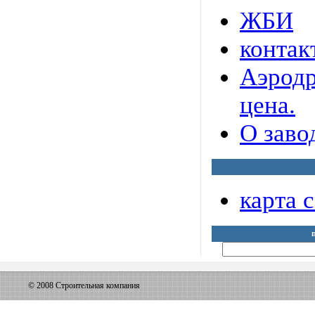
ЖБИ
контак
Аэрод
цена.
О заво
карта 
© 2008 Строительная компания